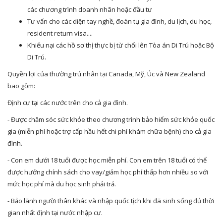
các chương trình doanh nhân hoặc đầu tư
Tư vấn cho các diện tay nghề, đoàn tụ gia đình, du lịch, du học,
resident return visa....
Khiếu nại các hồ sơ thị thực bị từ chối lên Tòa án Di Trú hoặc Bộ
Di Trú.
Quyền lợi của thường trú nhân tại Canada, Mỹ, Úc và New Zealand
bao gồm:
Định cư tại các nước trên cho cả gia đình.
- Được chăm sóc sức khỏe theo chương trình bảo hiểm sức khỏe quốc
gia (miễn phí hoặc trợ cấp hầu hết chi phí khám chữa bệnh) cho cả gia
đình.
- Con em dưới 18 tuổi được học miễn phí. Con em trên 18 tuổi có thể
được hưởng chính sách cho vay/giảm học phí thấp hơn nhiều so với
mức học phí mà du học sinh phải trả.
- Bảo lãnh người thân khác và nhập quốc tịch khi đã sinh sống đủ thời
gian nhất định tại nước nhập cư.