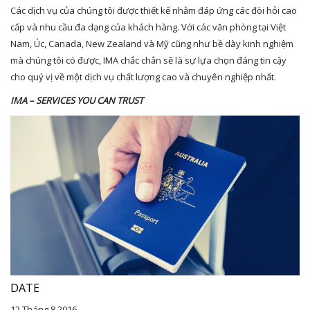
Các dịch vụ của chúng tôi được thiết kế nhằm đáp ứng các đòi hỏi cao
cấp và nhu cầu đa dạng của khách hàng. Với các văn phòng tại Việt
Nam, Úc, Canada, New Zealand và Mỹ cũng như bề dày kinh nghiệm
mà chúng tôi có được, IMA chắc chắn sẽ là sự lựa chọn đáng tin cậy
cho quý vị về một dịch vụ chất lượng cao và chuyên nghiệp nhất.
IMA – SERVICES YOU CAN TRUST
DATE
12 Tháng 8 2016