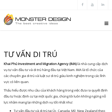
TƯ VẤN DI TRÚ
Khai Phú Investment and Migration Agency (IMA)
là nhà cung cấp dịch
vụ tư vấn đầu tư và di trú hàng đầu tại Việt Nam. IMA là tổ chức của
các chuyên gia di trú và luật sư di trú giàu kinh nghiệm trong các lĩnh
vực có liên quan.
Thấu hiểu được nhu cầu của khách hàng trong việc đưa ra quyết định
đầu tư hoặc định cư tại một quốc gia, chúng tôi luôn không ngừng nỗ
lực nhằm mang lại những dịch vụ tốt nhất như:
Tư vấn đầu tư và di trú tại Úc, Canada, Mỹ, New Zealand theo