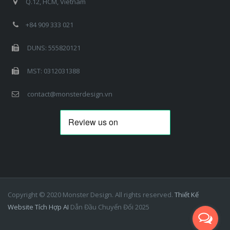
Q.12, HCM, Vietnam
+84 909 333 021
DUNS: 555820121
MST: 0312031388
contact@monsterdesign.vn
Copyright © 2020 Monster Design. All rights reserved.
Thiết Kế
Website Tích Hợp AI
Dẫn Đầu Chuyển Đổi 2025