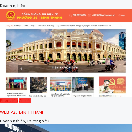
Doanh nghiệp
Phóng lớn
Chi tiết
WEB P25 BÌNH THẠNH
Doanh nghiệp, Thương hiệu