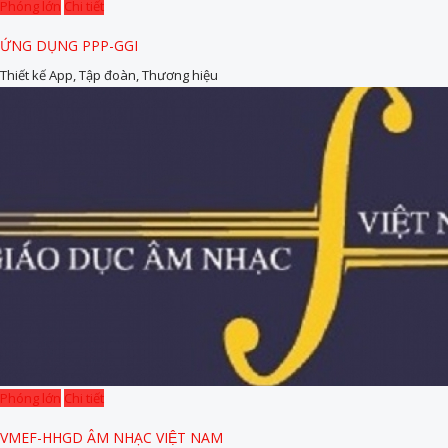
Phóng lớn
Chi tiết
ỨNG DỤNG PPP-GGI
Thiết kế App, Tập đoàn, Thương hiệu
Phóng lớn
Chi tiết
VMEF-HHGD ÂM NHẠC VIỆT NAM