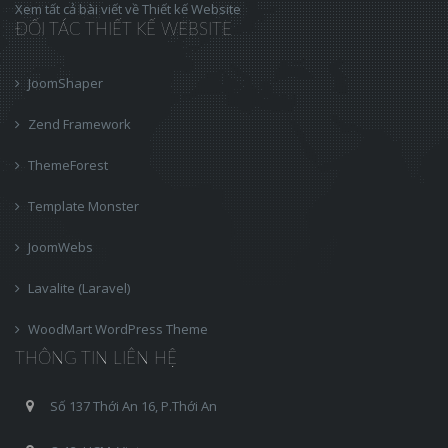
Xem tất cả bài viết về Thiết kế Website
ĐỐI TÁC THIẾT KẾ WEBSITE
JoomShaper
Zend Framework
ThemeForest
Template Monster
JoomWebs
Lavalite (Laravel)
WoodMart WordPress Theme
THÔNG TIN LIÊN HỆ
Số 137 Thới An 16, P.Thới An