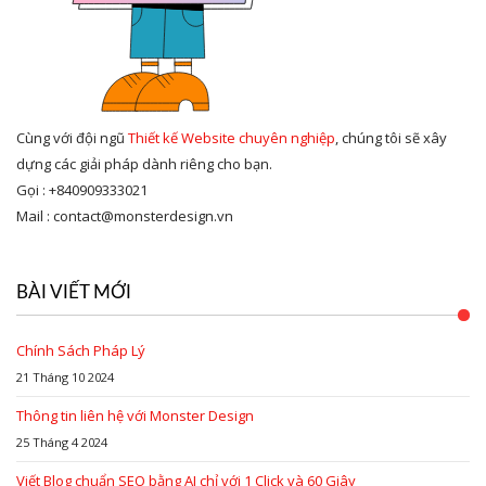
Cùng với đội ngũ
Thiết kế Website chuyên nghiệp
, chúng tôi sẽ xây
dựng các giải pháp dành riêng cho bạn.
Gọi : +840909333021
Mail : contact@monsterdesign.vn
BÀI VIẾT MỚI
Chính Sách Pháp Lý
21 Tháng 10 2024
Thông tin liên hệ với Monster Design
25 Tháng 4 2024
Viết Blog chuẩn SEO bằng AI chỉ với 1 Click và 60 Giây