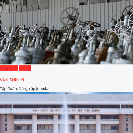
Phóng lớn
Chi tiết
VAN SHIN YI
Tập đoàn, Nâng cấp Joomla