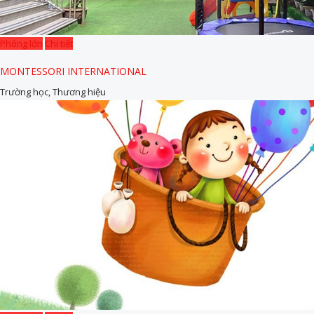
Phóng lớn
Chi tiết
MONTESSORI INTERNATIONAL
Trường học, Thương hiệu