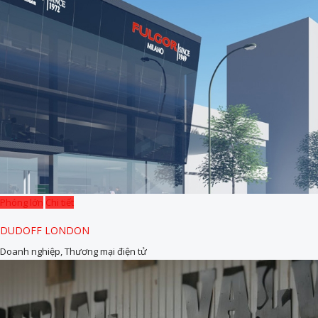
Phóng lớn
Chi tiết
DUDOFF LONDON
Doanh nghiệp, Thương mại điện tử