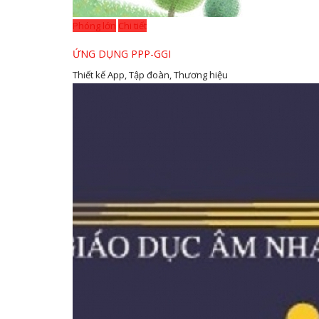
Phóng lớn
Chi tiết
ỨNG DỤNG PPP-GGI
Thiết kế App, Tập đoàn, Thương hiệu