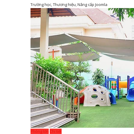
Trường học, Thương hiệu, Nâng cấp Joomla
Phóng lớn
Chi tiết