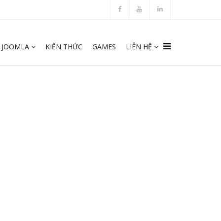
JOOMLA
KIẾN THỨC
GAMES
LIÊN HỆ