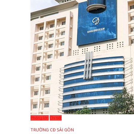
Phóng lớn
Chi tiết
TRƯỜNG CĐ SÀI GÒN