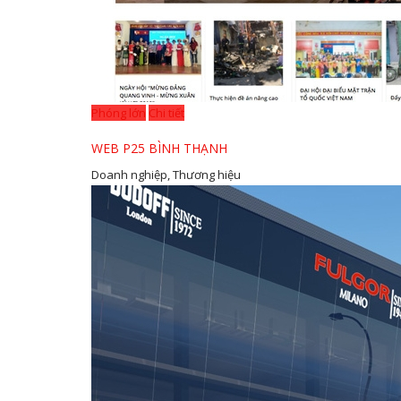
Phóng lớn
Chi tiết
WEB P25 BÌNH THẠNH
Doanh nghiệp, Thương hiệu