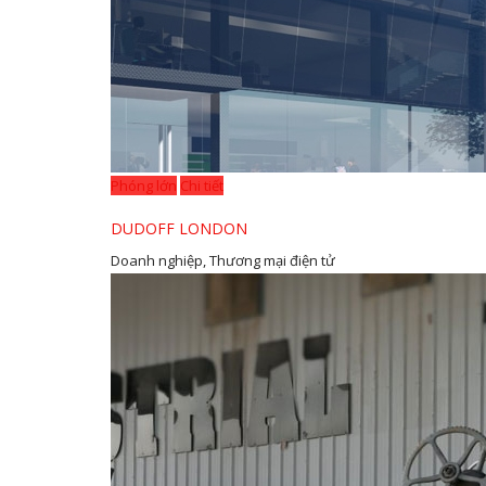
Phóng lớn
Chi tiết
DUDOFF LONDON
Doanh nghiệp, Thương mại điện tử