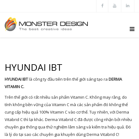
HYUNDAI IBT
HYUNDAI IBT
là công ty đầu tiên trên thế giới sáng tạo ra
DERMA
VITAMIN C.
Trên thế giới có rất nhiều sản phẩm Vitamin C. Không may rằng, do
tính không bền vững của Vitamin C mà các sản phẩm đó không thể
cung cấp hiệu quả 100% Vitamin C vào cơ thể. Tuy nhiên, với Derma
Vitabrid C thì lại khác. Derma Vitabrid C đã được công nhận bởi nhiều
chuyên gia thông qua thử nghiệm lâm sàng và kiểm tra hiệu quả. Đó
là lý do tại sao các chuyên gia khuyên dùng Derma Vitabrid C!