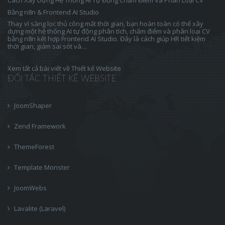
Bằng n8n & Frontend AI Studio
Thay vì sàng lọc thủ công mất thời gian, bạn hoàn toàn có thể xây
dựng một hệ thống AI tự động phân tích, chấm điểm và phân loại CV
bằng n8n kết hợp Frontend AI Studio. Đây là cách giúp HR tiết kiệm
thời gian, giảm sai sót và…
Xem tất cả bài viết về Thiết kế Website
ĐỐI TÁC THIẾT KẾ WEBSITE
JoomShaper
Zend Framework
ThemeForest
Template Monster
JoomWebs
Lavalite (Laravel)