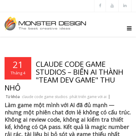
21
CLAUDE CODE GAME
STUDIOS – BIẾN AI THÀNH
Tháng 4
"TEAM DEV GAME" THU
NHỎ
Từ khóa
claude code game studios
phát triển game với ai
Làm game một mình với AI đã đủ mạnh —
nhưng một phiên chat đơn lẻ không có cấu trúc.
Không ai review code, không ai kiểm tra thiết
kế, không có QA pass. Kết quả là magic number
rải rác, tài liệu bị bỏ sót và game thiếu nhất