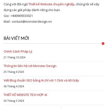
Cùng với đội ngũ
Thiết kế Website chuyên nghiệp
, chúng tôi sẽ xây
dựng các giải pháp dành riêng cho bạn.
Gọi : +840909333021
Mail : contact@monsterdesign.vn
BÀI VIẾT MỚI
Chính Sách Pháp Lý
21 Tháng 10 2024
Thông tin liên hệ với Monster Design
25 Tháng 4 2024
Viết Blog chuẩn SEO bằng AI chỉ với 1 Click và 60 Giây
06 Tháng 4 2024
THIẾT KẾ WEBSITE TÍCH HỢP AI
30 Tháng 3 2024