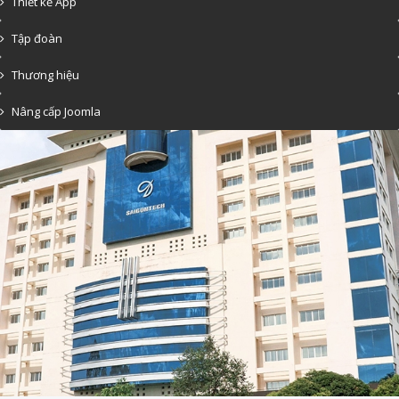
Thiết kế App
Tập đoàn
Thương hiệu
Nâng cấp Joomla