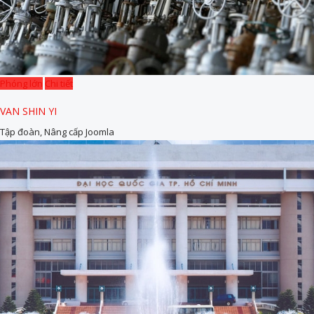
Phóng lớn
Chi tiết
VAN SHIN YI
Tập đoàn, Nâng cấp Joomla