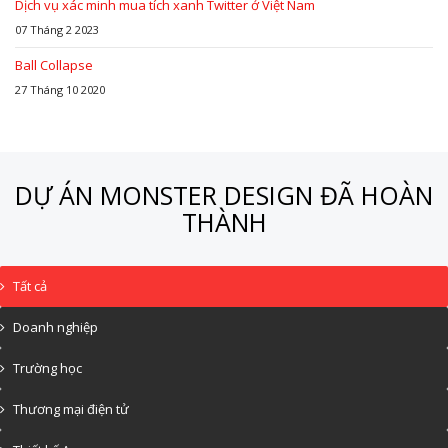
Dịch vụ xác minh mua tích xanh Twitter ở Việt Nam
07 Tháng 2 2023
Ball Collapse
27 Tháng 10 2020
DỰ ÁN MONSTER DESIGN ĐÃ HOÀN
THÀNH
Tất cả
Doanh nghiệp
Trường học
Thương mại điện tử