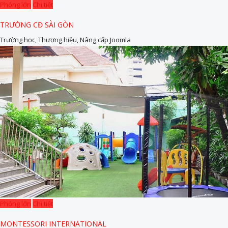
Phóng lớn
Chi tiết
TRƯỜNG CĐ SÀI GÒN
Trường học, Thương hiệu, Nâng cấp Joomla
Phóng lớn
Chi tiết
MONTESSORI INTERNATIONAL