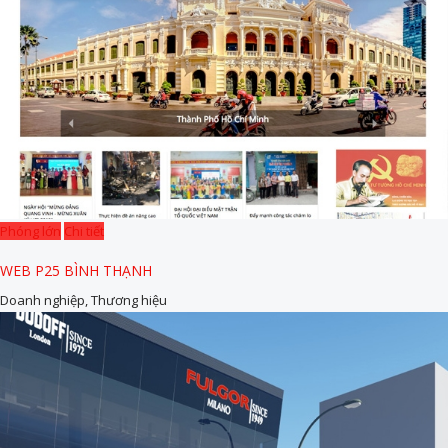
Phóng lớn
Chi tiết
WEB P25 BÌNH THẠNH
Doanh nghiệp, Thương hiệu