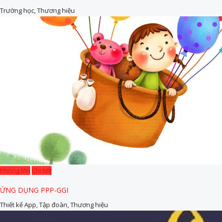
Trường học, Thương hiệu
Phóng lớn
Chi tiết
ỨNG DỤNG PPP-GGI
Thiết kế App, Tập đoàn, Thương hiệu