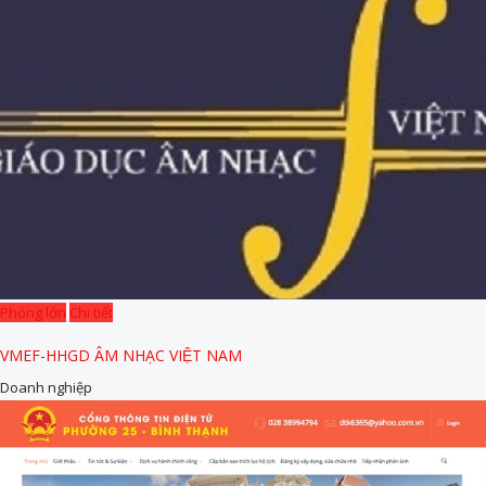
Phóng lớn
Chi tiết
VMEF-HHGD ÂM NHẠC VIỆT NAM
Doanh nghiệp