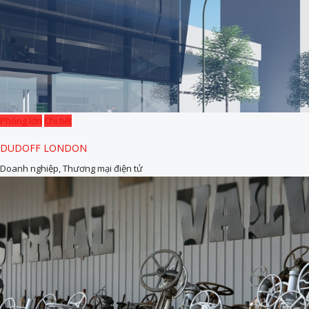
Phóng lớn
Chi tiết
DUDOFF LONDON
Doanh nghiệp, Thương mại điện tử