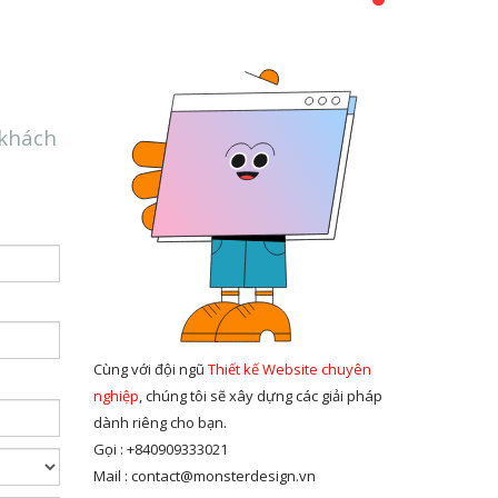
 khách
Cùng với đội ngũ
Thiết kế Website chuyên
nghiệp
, chúng tôi sẽ xây dựng các giải pháp
dành riêng cho bạn.
Gọi : +840909333021
Mail : contact@monsterdesign.vn