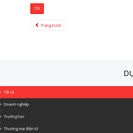
OK
Trang trước
DỰ
Tất cả
Doanh nghiệp
Trường học
Thương mại điện tử