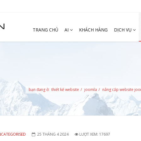
TRANG CHỦ
AI
KHÁCH HÀNG
DỊCH VỤ
bạn đang ở:
thiết kế website
joomla
nâng cấp website jo
CATEGORISED
25 THÁNG 4 2024
LƯỢT XEM: 17697