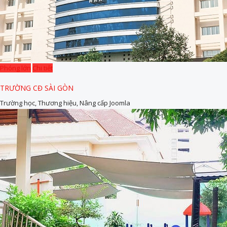
Phóng lớn
Chi tiết
TRƯỜNG CĐ SÀI GÒN
Trường học, Thương hiệu, Nâng cấp Joomla