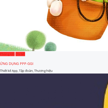
Phóng lớn
Chi tiết
ỨNG DỤNG PPP-GGI
Thiết kế App, Tập đoàn, Thương hiệu