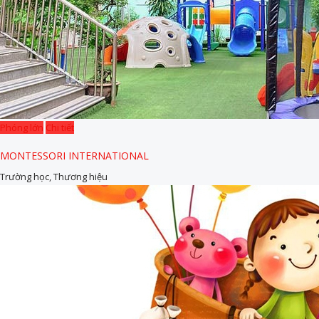
Phóng lớn
Chi tiết
MONTESSORI INTERNATIONAL
Trường học, Thương hiệu