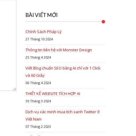
BÀI VIẾT MỚI
Chính Sách Pháp Lý
21 Tháng 10 2024
Thông tin liên hệ với Monster Design
25 Tháng 4 2024
Viết Blog chuẩn SEO bằng AI chỉ với 1 Click
và 60 Giây
06 Tháng 4 2024
THIẾT KẾ WEBSITE TÍCH HỢP AI
30 Tháng 3 2024
Dịch vụ xác minh mua tích xanh Twitter ở
Việt Nam
07 Tháng 2 2023