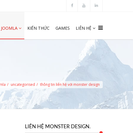
JOOMLA
KIẾN THỨC
GAMES
LIÊN HỆ
omla
uncategorised
thông tin liên hệ với monster design
LIÊN HỆ MONSTER DESIGN.