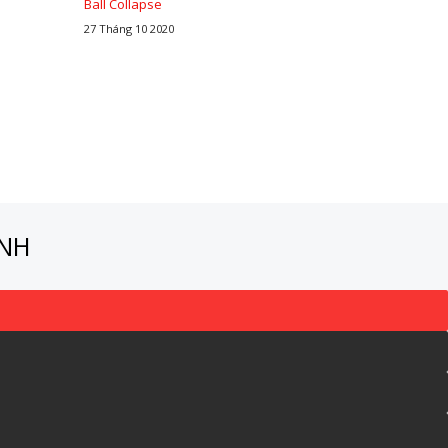
Ball Collapse
27 Tháng 10 2020
ÀNH