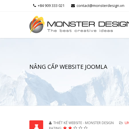
+84 909 333 021
contact@monsterdesign.vn
NÂNG CẤP WEBSITE JOOMLA
THIẾT KẾ WEBSITE - MONSTER DESIGN
UN
RATING: