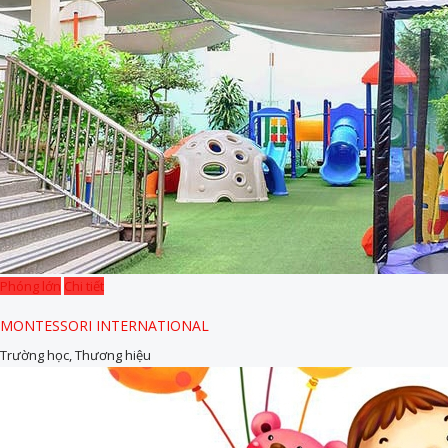
Phóng lớn
Chi tiết
MONTESSORI INTERNATIONAL
Trường học, Thương hiệu