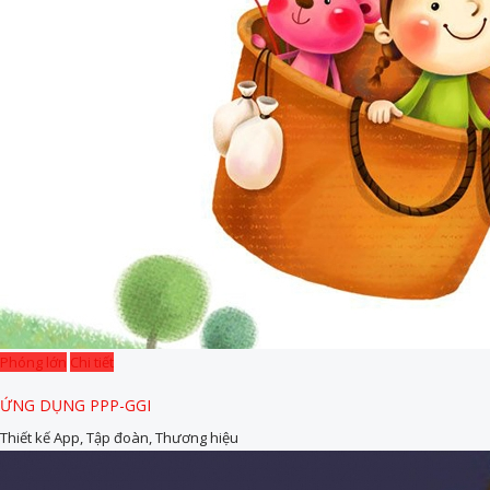
Phóng lớn
Chi tiết
ỨNG DỤNG PPP-GGI
Thiết kế App, Tập đoàn, Thương hiệu