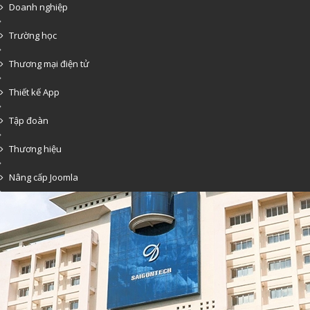
Doanh nghiệp
Trường học
Thương mại điện tử
Thiết kế App
Tập đoàn
Thương hiệu
Nâng cấp Joomla