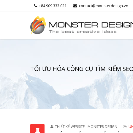
+84 909 333 021
contact@monsterdesign.vn
TỐI ƯU HÓA CÔNG CỤ TÌM KIẾM SE
THIẾT KẾ WEBSITE - MONSTER DESIGN
UN