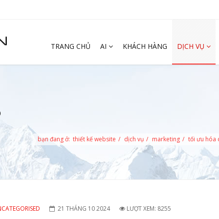
TRANG CHỦ
AI
KHÁCH HÀNG
DỊCH VỤ
O
bạn đang ở:
thiết kế website
dịch vụ
marketing
tối ưu hóa
CATEGORISED
21 THÁNG 10 2024
LƯỢT XEM: 8255