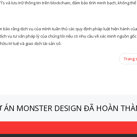
 và lưu trữ thông tin trên blockchain, đảm bảo tính minh bạch, không thể
 bảo rằng dịch vụ của mình tuân thủ các quy định pháp luật hiện hành của
ịch vụ tư vấn pháp lý của chúng tôi nếu có nhu cầu về xác minh nguồn gốc
u trí tuệ và giao dịch tài sản số.
Trang 
 ÁN MONSTER DESIGN ĐÃ HOÀN TH