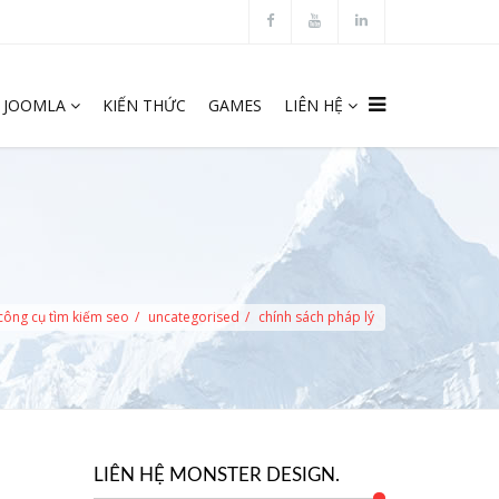
JOOMLA
KIẾN THỨC
GAMES
LIÊN HỆ
 công cụ tìm kiếm seo
uncategorised
chính sách pháp lý
LIÊN HỆ MONSTER DESIGN.