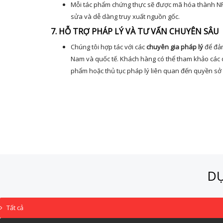
Mỗi tác phẩm chứng thực sẽ được mã hóa thành NFTs
sửa và dễ dàng truy xuất nguồn gốc.
7. HỖ TRỢ PHÁP LÝ VÀ TƯ VẤN CHUYÊN SÂU
Chúng tôi hợp tác với các
chuyên gia pháp lý
để đảm
Nam và quốc tế. Khách hàng có thể tham khảo các d
phẩm hoặc thủ tục pháp lý liên quan đến quyền sở hữ
DỰ
Tất cả