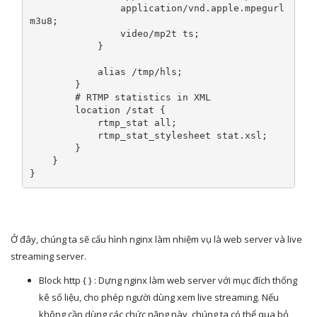
                application
/
vnd
.
apple
.
mpegurl 
m3u8
;
                video
/
mp2t ts
;
}
alias
/
tmp
/
hls
;
}
# RTMP statistics in XML
        location 
/
stat 
{
            rtmp_stat all
;
            rtmp_stat_stylesheet stat
.
xsl
;
}
}
}
Ở đây, chúng ta sẽ cấu hình nginx làm nhiệm vụ là web server và live
streaming server.
Block http { } : Dựng nginx làm web server với mục đích thống
kê số liệu, cho phép người dùng xem live streaming. Nếu
không cần dùng các chức năng này, chúng ta có thể qua bỏ