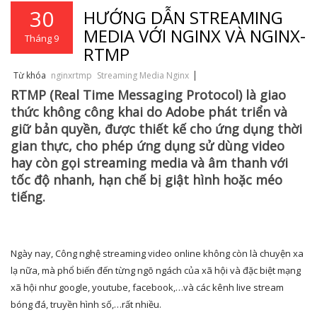
30
HƯỚNG DẪN STREAMING
MEDIA VỚI NGINX VÀ NGINX-
Tháng 9
RTMP
Từ khóa
nginxrtmp
Streaming Media Nginx
RTMP (Real Time Messaging Protocol)
là giao
thức không công khai do Adobe phát triển và
giữ bản quyền, được thiết kế cho ứng dụng thời
gian thực, cho phép ứng dụng sử dùng video
hay còn gọi streaming media và âm thanh với
tốc độ nhanh, hạn chế bị giật hình hoặc méo
tiếng.
Ngày nay, Công nghệ streaming video online không còn là chuyện xa
lạ nữa, mà phổ biến đến từng ngõ ngách của xã hội và đặc biệt mạng
xã hội như google, youtube, facebook,…và các kênh live stream
bóng đá, truyền hình số,…rất nhiều.