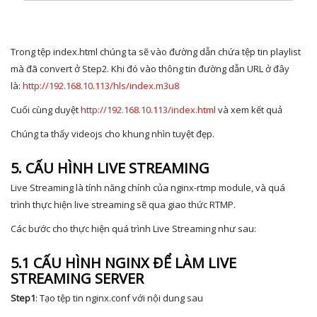
Trong tệp index.html chúng ta sẽ vào đường dẫn chứa tệp tin playlist
mà đã convert ở Step2. Khi đó vào thông tin đường dẫn URL ở đây
là:
http://192.168.10.113/hls/index.m3u8
Cuối cùng duyệt
http://192.168.10.113/index.html
và xem kết quả
Chúng ta thấy videojs cho khung nhìn tuyệt đẹp.
5. CẤU HÌNH LIVE STREAMING
Live Streaming là tính năng chính của nginx-rtmp module, và quá
trình thực hiện live streaming sẽ qua giao thức RTMP.
Các bước cho thực hiện quá trình Live Streaming như sau:
5.1 CẤU HÌNH NGINX ĐỂ LÀM LIVE
STREAMING SERVER
Step1
: Tạo tệp tin nginx.conf với nội dung sau