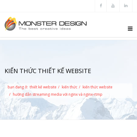
KIẾN THỨC THIẾT KẾ WEBSITE
bạn đang ở:
thiết kế website
kiến thức
kiến thức website
hướng dẫn streaming media với nginx và nginx-rtmp