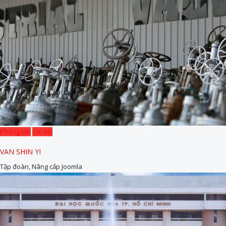
Phóng lớn
Chi tiết
VAN SHIN YI
Tập đoàn, Nâng cấp Joomla