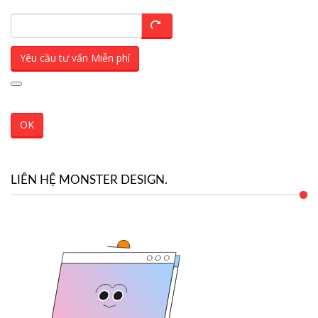
Yêu cầu tư vấn Miễn phí
OK
LIÊN HỆ MONSTER DESIGN.