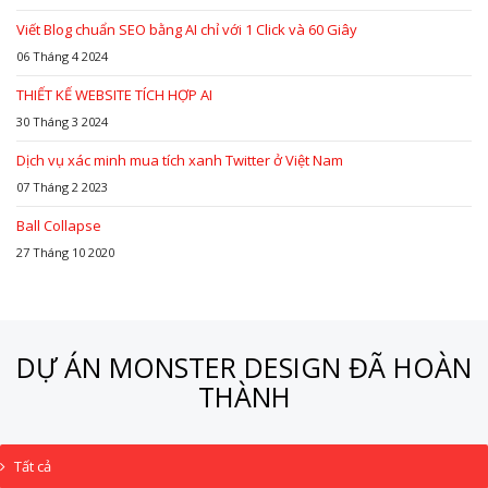
Viết Blog chuẩn SEO bằng AI chỉ với 1 Click và 60 Giây
06 Tháng 4 2024
THIẾT KẾ WEBSITE TÍCH HỢP AI
30 Tháng 3 2024
Dịch vụ xác minh mua tích xanh Twitter ở Việt Nam
07 Tháng 2 2023
Ball Collapse
27 Tháng 10 2020
DỰ ÁN MONSTER DESIGN ĐÃ HOÀN
THÀNH
Tất cả