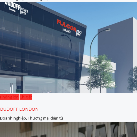
Phóng lớn
Chi tiết
DUDOFF LONDON
Doanh nghiệp, Thương mại điện tử