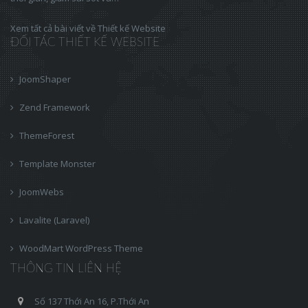
Xem tất cả bài viết về Thiết kế Website
ĐỐI TÁC THIẾT KẾ WEBSITE
JoomShaper
Zend Framework
ThemeForest
Template Monster
JoomWebs
Lavalite (Laravel)
WoodMart WordPress Theme
THÔNG TIN LIÊN HỆ
Số 137 Thới An 16, P.Thới An