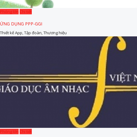
Phóng lớn
Chi tiết
ỨNG DỤNG PPP-GGI
Thiết kế App, Tập đoàn, Thương hiệu
Phóng lớn
Chi tiết