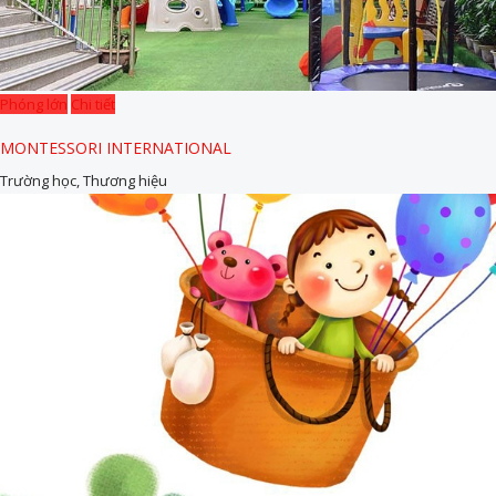
Phóng lớn
Chi tiết
MONTESSORI INTERNATIONAL
Trường học, Thương hiệu