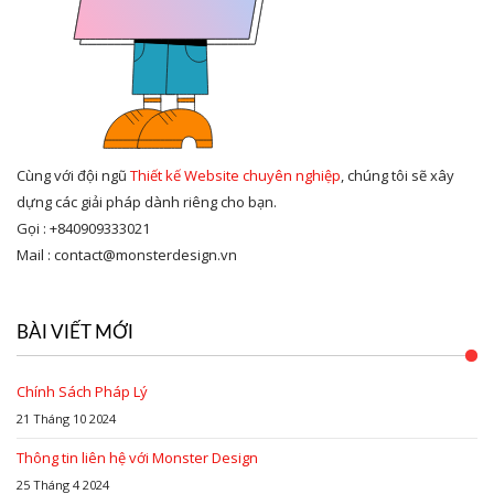
Cùng với đội ngũ
Thiết kế Website chuyên nghiệp
, chúng tôi sẽ xây
dựng các giải pháp dành riêng cho bạn.
Gọi : +840909333021
Mail : contact@monsterdesign.vn
BÀI VIẾT MỚI
Chính Sách Pháp Lý
21 Tháng 10 2024
Thông tin liên hệ với Monster Design
25 Tháng 4 2024