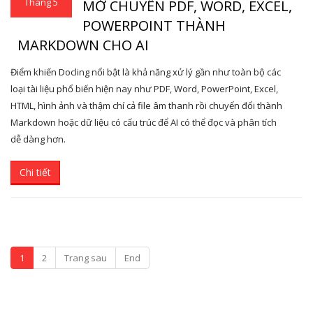
Tháng 5
MỞ CHUYỂN PDF, WORD, EXCEL,
POWERPOINT THÀNH
MARKDOWN CHO AI
Điểm khiến Docling nổi bật là khả năng xử lý gần như toàn bộ các
loại tài liệu phổ biến hiện nay như PDF, Word, PowerPoint, Excel,
HTML, hình ảnh và thậm chí cả file âm thanh rồi chuyển đổi thành
Markdown hoặc dữ liệu có cấu trúc để AI có thể đọc và phân tích
dễ dàng hơn.
Chi tiết
1
2
Trang sau
End