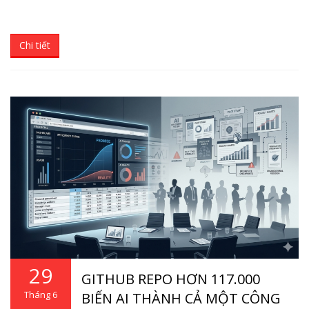
Chi tiết
29
GITHUB REPO HƠN 117.000
Tháng 6
BIẾN AI THÀNH CẢ MỘT CÔNG