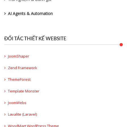
AI Agents & Automation
ĐỐI TÁC THIẾT KẾ WEBSITE
JoomShaper
Zend Framework
ThemeForest
Template Monster
JoomWebs
Lavalite (Laravel)
WoodMart WordPress Theme