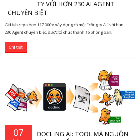
TY VỚI HƠN 230 AI AGENT
CHUYÊN BIỆT
GitHub repo hơn 117.000⭐ xây dựng cả một "công ty AI" với hơn
230 Agent chuyên biệt, được tổ chức thành 16 phòng ban.
Chi tiết
07
DOCLING AI: TOOL MÃ NGUỒN