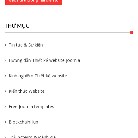
website thương mại điện tử
THƯ MỤC
Tin tức & Sự kiện
Hướng dẫn Thiết kế website Joomla
Kinh nghiệm Thiết kế website
Kiến thức Website
Free Joomla templates
BlockchainHub
Trải nghiệm & Đánh giá