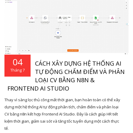
04
CÁCH XÂY DỰNG HỆ THỐNG AI
Tháng 7
TỰ ĐỘNG CHẤM ĐIỂM VÀ PHÂN
LOẠI CV BẰNG N8N &
FRONTEND AI STUDIO
Thay vì sàng lọc thủ công mất thời gian, bạn hoàn toàn có thể xây
dựng một hệ thống AI tự động phân tích, chấm điểm và phân loại
CV bằng n8n kết hợp Frontend AI Studio. Đây là cách giúp HR tiết
kiệm thời gian, giảm sai sót và tăng tốc tuyển dụng một cách thực
tế.