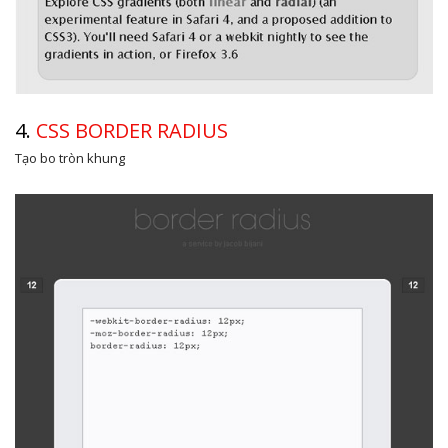
4.
CSS BORDER RADIUS
Tạo bo tròn khung