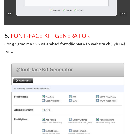
5.
FONT-FACE KIT GENERATOR
Công cụ tạo mã CSS và embed font đặc biệt vào website chủ yều về
font...