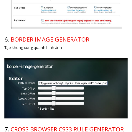
6.
BORDER IMAGE GENERATOR
Tạo khung xung quanh hình ảnh
7.
CROSS BROWSER CSS3 RULE GENERATOR