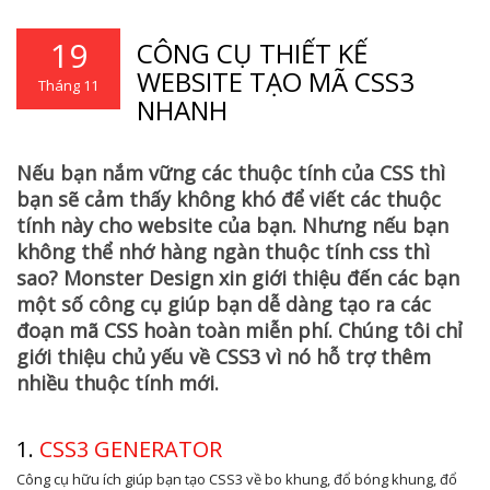
19
CÔNG CỤ THIẾT KẾ
WEBSITE TẠO MÃ CSS3
Tháng 11
NHANH
Nếu bạn nắm vững các thuộc tính của CSS thì
bạn sẽ cảm thấy không khó để viết các thuộc
tính này cho website của bạn. Nhưng nếu bạn
không thể nhớ hàng ngàn thuộc tính css thì
sao? Monster Design xin giới thiệu đến các bạn
một số công cụ giúp bạn dễ dàng tạo ra các
đoạn mã CSS hoàn toàn miễn phí. Chúng tôi chỉ
giới thiệu chủ yếu về CSS3 vì nó hỗ trợ thêm
nhiều thuộc tính mới.
1.
CSS3 GENERATOR
Công cụ hữu ích giúp bạn tạo CSS3 về bo khung, đổ bóng khung, đổ