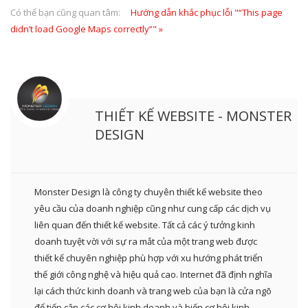
Có thể bạn cũng quan tâm:
Hướng dẫn khắc phục lỗi "“This page
didn’t load Google Maps correctly”" »
THIẾT KẾ WEBSITE - MONSTER
DESIGN
Monster Design là công ty chuyên thiết kế website theo
yêu cầu của doanh nghiệp cũng như cung cấp các dịch vụ
liên quan đến thiết kế website. Tất cả các ý tưởng kinh
doanh tuyệt vời với sự ra mắt của một trang web được
thiết kế chuyên nghiệp phù hợp với xu hướng phát triển
thế giới công nghệ và hiệu quả cao. Internet đã định nghĩa
lại cách thức kinh doanh và trang web của bạn là cửa ngõ
để tiếp cận các cơ hội kinh doanh và biến cơ hội kinh