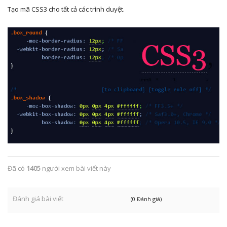
Tạo mã CSS3 cho tất cả các trình duyệt.
Đã có
1405
người xem bài viết này
Đánh giá bài viết
(0 Đánh giá)