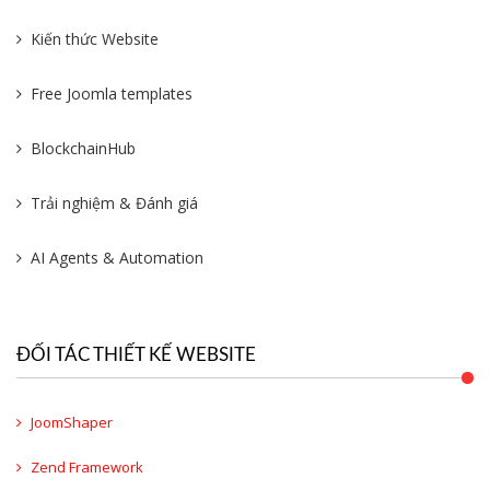
Kiến thức Website
Free Joomla templates
BlockchainHub
Trải nghiệm & Đánh giá
AI Agents & Automation
ĐỐI TÁC THIẾT KẾ WEBSITE
JoomShaper
Zend Framework