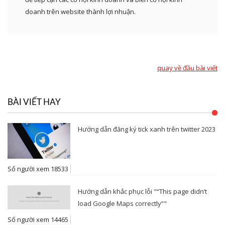
doanh trên website thành lợi nhuận.
quay về đầu bài viết
BÀI VIẾT HAY
Hướng dẫn đăng ký tick xanh trên twitter 2023
Số người xem 18533
Hướng dẫn khắc phục lỗi "“This page didn’t
load Google Maps correctly”"
Số người xem 14465