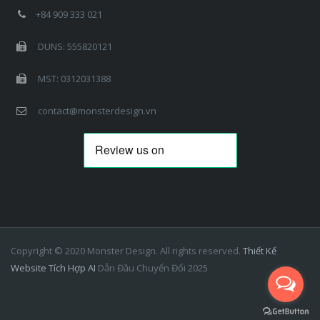
+84 909 333 021
DUNS: 555820121
MST: 0312031388
contact@monsterdesign.vn
Copyright © 2020 Monster Design. All rights reserved.
Thiết Kế
Website Tích Hợp AI
Dẫn Đầu Chuyển Đổi 2025