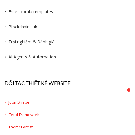
Free Joomla templates
BlockchainHub
Trải nghiệm & Đánh giá
AI Agents & Automation
ĐỐI TÁC THIẾT KẾ WEBSITE
JoomShaper
Zend Framework
ThemeForest