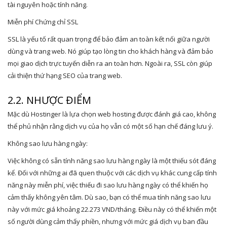
tài nguyên hoặc tính năng.
Miễn phí Chứng chỉ SSL
SSL là yếu tố rất quan trọng để bảo đảm an toàn kết nối giữa người
dùng và trang web. Nó giúp tạo lòng tin cho khách hàng và đảm bảo
mọi giao dịch trực tuyến diễn ra an toàn hơn. Ngoài ra, SSL còn giúp
cải thiện thứ hạng SEO của trang web.
2.2. NHƯỢC ĐIỂM
Mặc dù Hostinger là lựa chọn web hosting được đánh giá cao, không
thể phủ nhận rằng dịch vụ của họ vẫn có một số hạn chế đáng lưu ý.
Không sao lưu hàng ngày:
Việc không có sẵn tính năng sao lưu hàng ngày là một thiếu sót đáng
kể. Đối với những ai đã quen thuộc với các dịch vụ khác cung cấp tính
năng này miễn phí, việc thiếu đi sao lưu hàng ngày có thể khiến họ
cảm thấy không yên tâm. Dù sao, bạn có thể mua tính năng sao lưu
này với mức giá khoảng 22.273 VND/tháng. Điều này có thể khiến một
số người dùng cảm thấy phiền, nhưng với mức giá dịch vụ ban đầu