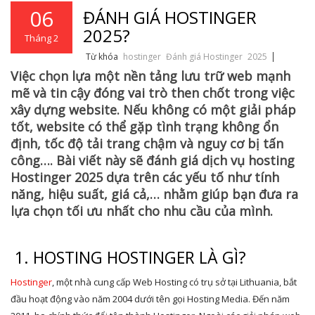
06
ĐÁNH GIÁ HOSTINGER
2025?
Tháng 2
Từ khóa
hostinger
Đánh giá Hostinger
2025
Việc chọn lựa một nền tảng lưu trữ web mạnh
mẽ và tin cậy đóng vai trò then chốt trong việc
xây dựng website. Nếu không có một giải pháp
tốt, website có thể gặp tình trạng không ổn
định, tốc độ tải trang chậm và nguy cơ bị tấn
công…. Bài viết này sẽ đánh giá dịch vụ hosting
Hostinger 2025 dựa trên các yếu tố như tính
năng, hiệu suất, giá cả,… nhằm giúp bạn đưa ra
lựa chọn tối ưu nhất cho nhu cầu của mình.
1. HOSTING HOSTINGER LÀ GÌ?
Hostinger
, một nhà cung cấp Web Hosting có trụ sở tại Lithuania, bắt
đầu hoạt động vào năm 2004 dưới tên gọi Hosting Media. Đến năm