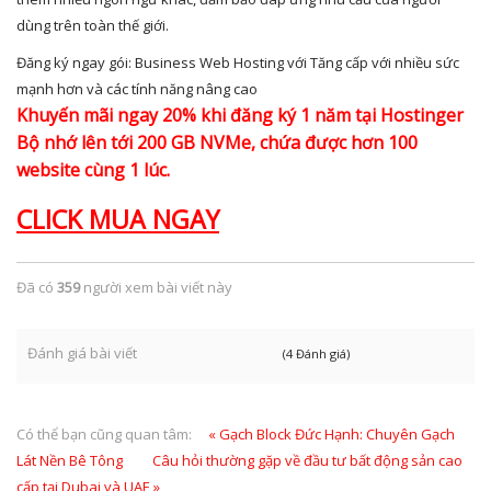
dùng trên toàn thế giới.
Đăng ký ngay gói: Business Web Hosting với Tăng cấp với nhiều sức
mạnh hơn và các tính năng nâng cao
Khuyến mãi ngay 20% khi đăng ký 1 năm tại Hostinger
Bộ nhớ lên tới 200 GB NVMe, chứa được hơn 100
website cùng 1 lúc.
CLICK MUA NGAY
Đã có
359
người xem bài viết này
Đánh giá bài viết
(4 Đánh giá)
Có thể bạn cũng quan tâm:
« Gạch Block Đức Hạnh: Chuyên Gạch
Lát Nền Bê Tông
Câu hỏi thường gặp về đầu tư bất động sản cao
cấp tại Dubai và UAE »