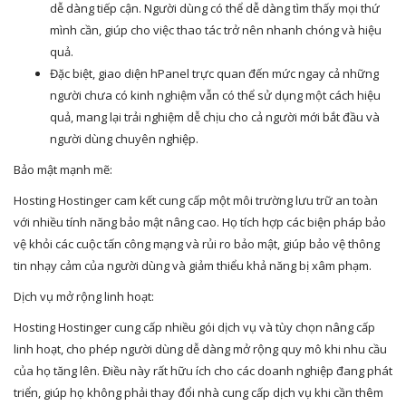
dễ dàng tiếp cận. Người dùng có thể dễ dàng tìm thấy mọi thứ
mình cần, giúp cho việc thao tác trở nên nhanh chóng và hiệu
quả.
Đặc biệt, giao diện hPanel trực quan đến mức ngay cả những
người chưa có kinh nghiệm vẫn có thể sử dụng một cách hiệu
quả, mang lại trải nghiệm dễ chịu cho cả người mới bắt đầu và
người dùng chuyên nghiệp.
Bảo mật mạnh mẽ:
Hosting Hostinger cam kết cung cấp một môi trường lưu trữ an toàn
với nhiều tính năng bảo mật nâng cao. Họ tích hợp các biện pháp bảo
vệ khỏi các cuộc tấn công mạng và rủi ro bảo mật, giúp bảo vệ thông
tin nhạy cảm của người dùng và giảm thiểu khả năng bị xâm phạm.
Dịch vụ mở rộng linh hoạt:
Hosting Hostinger cung cấp nhiều gói dịch vụ và tùy chọn nâng cấp
linh hoạt, cho phép người dùng dễ dàng mở rộng quy mô khi nhu cầu
của họ tăng lên. Điều này rất hữu ích cho các doanh nghiệp đang phát
triển, giúp họ không phải thay đổi nhà cung cấp dịch vụ khi cần thêm