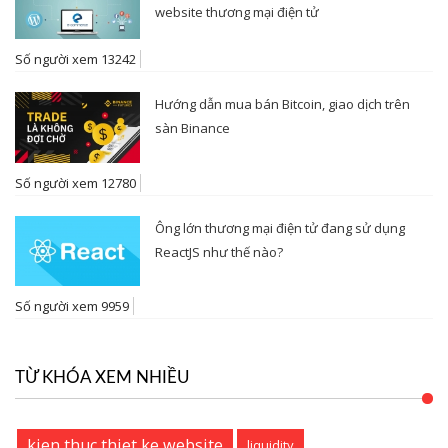
website thương mại điện tử
Số người xem 13242
Hướng dẫn mua bán Bitcoin, giao dịch trên
sàn Binance
Số người xem 12780
Ông lớn thương mại điện tử đang sử dụng
ReactJS như thế nào?
Số người xem 9959
TỪ KHÓA XEM NHIỀU
kien thuc thiet ke website
liquidity