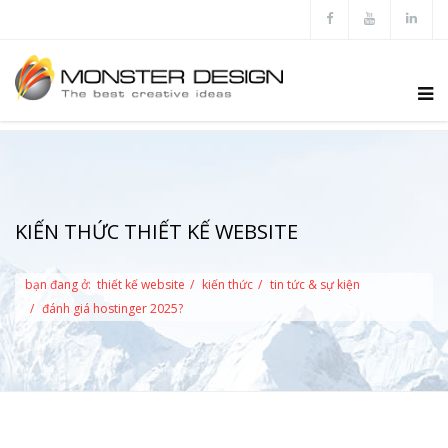
KIẾN THỨC THIẾT KẾ WEBSITE
bạn đang ở:
thiết kế website
kiến thức
tin tức & sự kiện
đánh giá hostinger 2025?