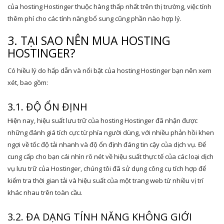
của hosting Hostinger thuộc hàng thấp nhất trên thị trường, việc tính
thêm phí cho các tính năng bổ sung cũng phần nào hợp lý.
3. TẠI SAO NÊN MUA HOSTING
HOSTINGER?
Có hiều lý do hấp dẫn và nổi bật của hosting Hostinger bạn nên xem
xét, bao gồm:
3.1. ĐỘ ỔN ĐỊNH
Hiện nay, hiệu suất lưu trữ của hosting Hostinger đã nhận được
những đánh giá tích cực từ phía người dùng, với nhiều phản hồi khen
ngợi về tốc độ tải nhanh và độ ổn định đáng tin cậy của dịch vụ. Để
cung cấp cho bạn cái nhìn rõ nét về hiệu suất thực tế của các loại dịch
vụ lưu trữ của Hostinger, chúng tôi đã sử dụng công cụ tích hợp để
kiểm tra thời gian tải và hiệu suất của một trang web từ nhiều vị trí
khác nhau trên toàn cầu.
3.2. ĐA DẠNG TÍNH NĂNG KHÔNG GIỚI