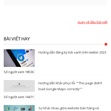
quay về đầu bài viết
BÀI VIẾT HAY
Hướng dẫn đăng ký tick xanh trên twitter 2023
Số người xem 18536
Hướng dẫn khắc phục lỗi "“This page didn’t
load Google Maps correctly”"
Số người xem 14471
Sự khác nhau giữa website bán hàng và