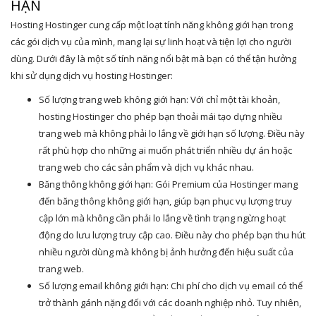
HẠN
Hosting Hostinger cung cấp một loạt tính năng không giới hạn trong
các gói dịch vụ của mình, mang lại sự linh hoạt và tiện lợi cho người
dùng. Dưới đây là một số tính năng nổi bật mà bạn có thể tận hưởng
khi sử dụng dịch vụ hosting Hostinger:
Số lượng trang web không giới hạn: Với chỉ một tài khoản,
hosting Hostinger cho phép bạn thoải mái tạo dựng nhiều
trang web mà không phải lo lắng về giới hạn số lượng. Điều này
rất phù hợp cho những ai muốn phát triển nhiều dự án hoặc
trang web cho các sản phẩm và dịch vụ khác nhau.
Băng thông không giới hạn: Gói Premium của Hostinger mang
đến băng thông không giới hạn, giúp bạn phục vụ lượng truy
cập lớn mà không cần phải lo lắng về tình trạng ngừng hoạt
động do lưu lượng truy cập cao. Điều này cho phép bạn thu hút
nhiều người dùng mà không bị ảnh hưởng đến hiệu suất của
trang web.
Số lượng email không giới hạn: Chi phí cho dịch vụ email có thể
trở thành gánh nặng đối với các doanh nghiệp nhỏ. Tuy nhiên,