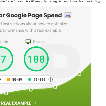
Google Page Speed trên 90, mang lại trải nghiệm mượt mà cho người dùng.