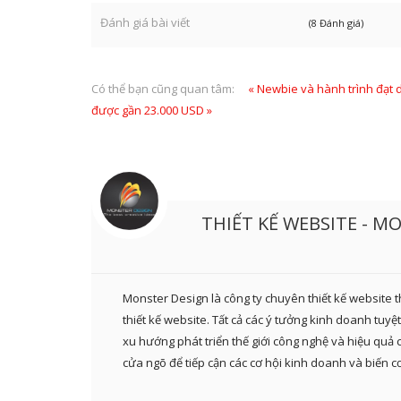
Đánh giá bài viết
(8 Đánh giá)
Có thể bạn cũng quan tâm:
« Newbie và hành trình đạt 
được gần 23.000 USD »
THIẾT KẾ WEBSITE - M
Monster Design là công ty chuyên thiết kế website 
thiết kế website. Tất cả các ý tưởng kinh doanh tuy
xu hướng phát triển thế giới công nghệ và hiệu quả 
cửa ngõ để tiếp cận các cơ hội kinh doanh và biến c