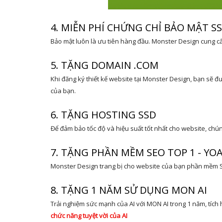
4. MIỄN PHÍ CHỨNG CHỈ BẢO MẬT S
Bảo mật luôn là ưu tiên hàng đầu. Monster Design cung cấ
5. TẶNG DOMAIN .COM
Khi đăng ký thiết kế website tại Monster Design, bạn sẽ 
của bạn.
6. TẶNG HOSTING SSD
Để đảm bảo tốc độ và hiệu suất tốt nhất cho website, chú
7. TẶNG PHẦN MỀM SEO TOP 1 - YO
Monster Design trang bị cho website của bạn phần mềm S
8. TẶNG 1 NĂM SỬ DỤNG MON AI
Trải nghiệm sức mạnh của AI với MON AI trong 1 năm, tích 
chức năng tuyệt vời của AI