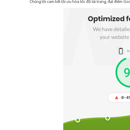
Chúng tôi cam kết tối ưu hóa tốc độ tải trang, đạt điểm 