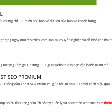
SL
p chứng chỉ SSL miễn phí, bảo vệ dữ liệu của bạn và khách hàng.
được tặng ngay một tên miền .com, tạo sự chuyên nghiệp và dễ nhớ cho thươ
ng tôi tặng kèm gói Hosting SSD, giúp website của bạn vận hành mượt mà.
AST SEO PREMIUM
EO hàng đầu Yoast SEO Premium, giúp tối ưu hóa SEO một cách hiệu quả.
hợp nhiều tính năng hữu ích hỗ trợ quản lý và phát triển website.
Xem thêm