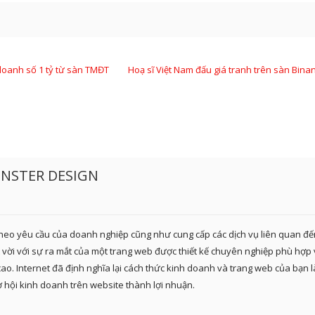
doanh số 1 tỷ từ sàn TMĐT
Hoạ sĩ Việt Nam đấu giá tranh trên sàn Bina
ONSTER DESIGN
theo yêu cầu của doanh nghiệp cũng như cung cấp các dịch vụ liên quan đế
ệt vời với sự ra mắt của một trang web được thiết kế chuyên nghiệp phù hợp 
cao. Internet đã định nghĩa lại cách thức kinh doanh và trang web của bạn l
ơ hội kinh doanh trên website thành lợi nhuận.