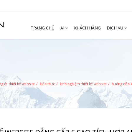
TRANG CHỦ
AI
KHÁCH HÀNG
DỊCH VỤ
ng ở:
thiết kế website
kiến thức
kinh nghiệm thiết kế website
hướng dẫn kh