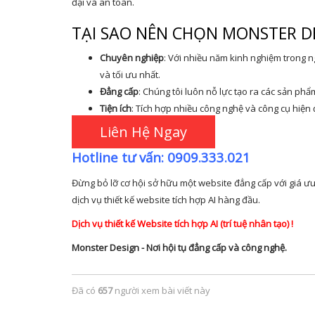
đại và an toàn.
TẠI SAO NÊN CHỌN MONSTER D
Chuyên nghiệp
: Với nhiều năm kinh nghiệm trong 
và tối ưu nhất.
Đẳng cấp
: Chúng tôi luôn nỗ lực tạo ra các sản phẩ
Tiện ích
: Tích hợp nhiều công nghệ và công cụ hiện đ
Liên Hệ Ngay
Hotline tư vấn: 0909.333.021
Đừng bỏ lỡ cơ hội sở hữu một website đẳng cấp với giá ưu
dịch vụ thiết kế website tích hợp AI hàng đầu.
Dịch vụ thiết kế Website tích hợp AI (trí tuệ nhân tạo) !
Monster Design - Nơi hội tụ đẳng cấp và công nghệ.
Đã có
657
người xem bài viết này