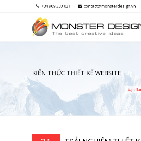
+84 909 333 021
contact@monsterdesign.vn
KIẾN THỨC THIẾT KẾ WEBSITE
bạn đa