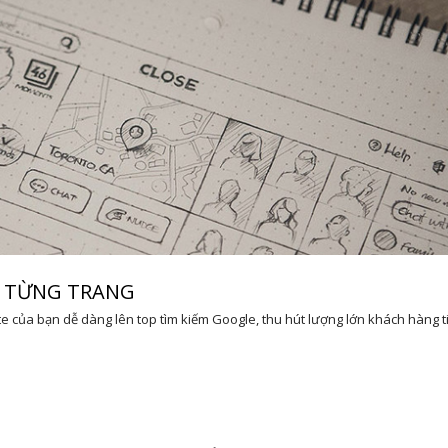
O TỪNG TRANG
e của bạn dễ dàng lên top tìm kiếm Google, thu hút lượng lớn khách hàng 