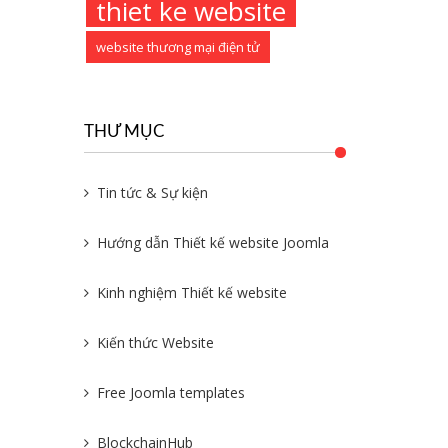
thiet ke website
website thương mại điện tử
THƯ MỤC
Tin tức & Sự kiện
Hướng dẫn Thiết kế website Joomla
Kinh nghiệm Thiết kế website
Kiến thức Website
Free Joomla templates
BlockchainHub