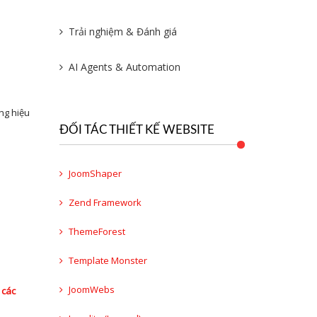
Trải nghiệm & Đánh giá
AI Agents & Automation
ng hiệu
ĐỐI TÁC THIẾT KẾ WEBSITE
JoomShaper
Zend Framework
ThemeForest
Template Monster
JoomWebs
 các