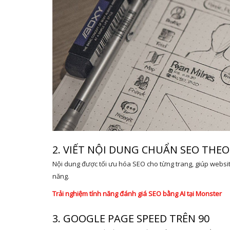
2. VIẾT NỘI DUNG CHUẨN SEO THE
Nội dung được tối ưu hóa SEO cho từng trang, giúp websit
năng.
Trải nghiệm tính năng đánh giá SEO bằng AI tại Monster
3. GOOGLE PAGE SPEED TRÊN 90